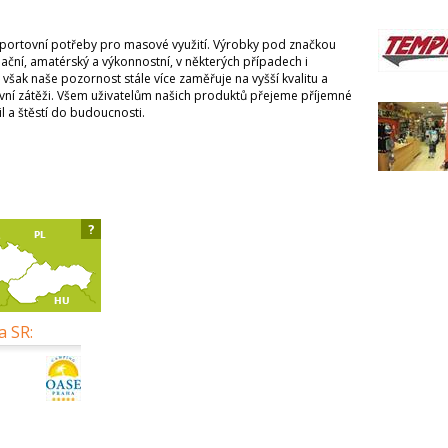
 sportovní potřeby pro masové využití. Výrobky pod značkou
ční, amatérský a výkonnostní, v některých případech i
 však naše pozornost stále více zaměřuje na vyšší kvalitu a
ovní zátěži. Všem uživatelům našich produktů přejeme příjemné
il a štěstí do budoucnosti.
?
a SR: