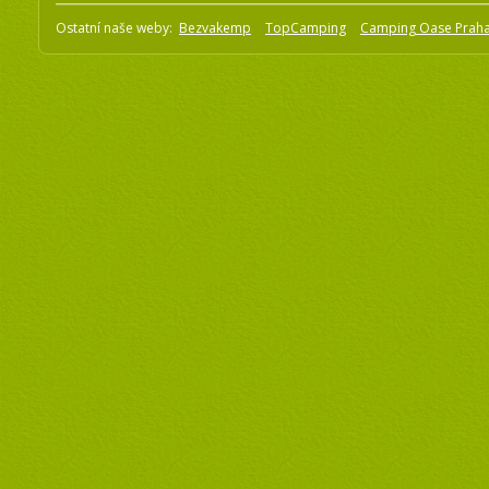
Ostatní naše weby:
Bezvakemp
TopCamping
Camping Oase Prah