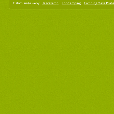
Ostatní naše weby:
Bezvakemp
TopCamping
Camping Oase Prah