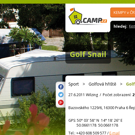
KEMPY v ČR
hledej:
Ke
Golf Snail
Sport
>
Golfová hřiště
>
Golf
27.6.2011 Wilzing
/
Počet zobrazení:
2
Bazovského 1229/6, 16300 Praha 6 Ře
GPS:
50° 03' 58"
N
14° 18' 26"
E
50.0661178 50.0661178
Tel.:
+420 608 509 577
/
E-mail