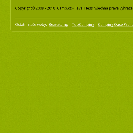
Copyright© 2009 - 2018 Camp.cz - Pavel Hess, všechna práva vyhraz
Ostatní naše weby:
Bezvakemp
TopCamping
Camping Oase Prah