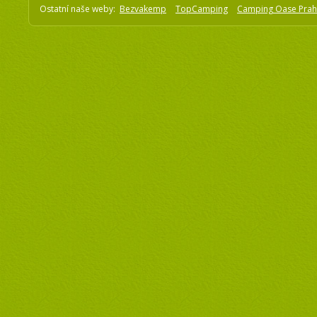
Ostatní naše weby:
Bezvakemp
TopCamping
Camping Oase Pra