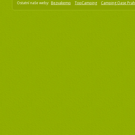
Ostatní naše weby:
Bezvakemp
TopCamping
Camping Oase Pra