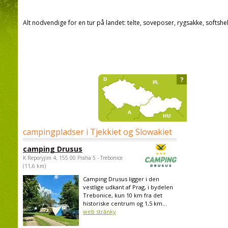
Alt nodvendige for en tur på landet: telte, soveposer, rygsakke, softshel
?
campingpladser i Tjekkiet og Slowakiet
camping Drusus
K Reporyjim 4, 155 00 Praha 5 - Trebonice
(11,6 km)
Camping Drusus ligger i den
vestlige udkant af Prag, i bydelen
Trebonice, kun 10 km fra det
historiske centrum og 1,5 km...
web stránky