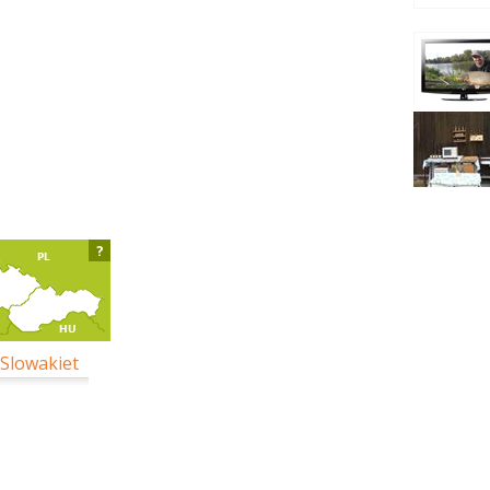
?
 Slowakiet