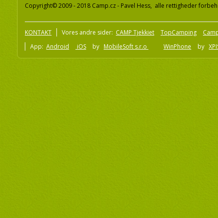
Copyright© 2009 - 2018 Camp.cz - Pavel Hess, alle rettigheder forbeh
KONTAKT
Vores andre sider:
CAMP Tjekkiet
TopCamping
Camp
App:
Android
iOS
by
MobileSoft s.r.o
WinPhone
by
XPI