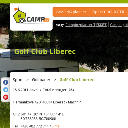
CAMPING pladser
Tips til UDFLUGTER
søg:
Campingpladser TJEKKIET
Campingpl
Golf Club Liberec
Sport
>
Golfbaner
>
Golf Club Liberec
15.6.2011 pavel
/
Total visninger:
264
Heřmánková 420, 46014 Liberec - Machnín
GPS:
50° 47' 20"
N
15° 00' 14"
E
50.788988 50.788988
Tel.:
+420 482 772 711
/
E-mail