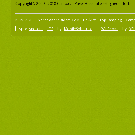
Copyright© 2009 - 2018 Camp.cz - Pavel Hess, alle rettigheder forbeh
KONTAKT
Vores andre sider:
CAMP Tjekkiet
TopCamping
Camp
App:
Android
iOS
by
MobileSoft s.r.o
WinPhone
by
XPI