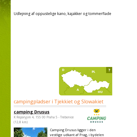
Udlejning af oppustelige kano, kajakker og tommerflade
?
campingpladser i Tjekkiet og Slowakiet
camping Drusus
K Reporyjim 4, 155 00 Praha 5 - Trebonice
(12,8 km)
Camping Drusus ligger i den
vestlige udkant af Prag, i bydelen