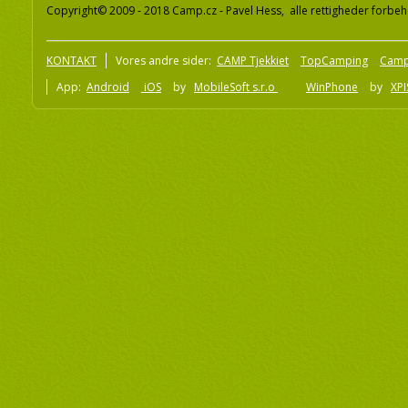
Copyright© 2009 - 2018 Camp.cz - Pavel Hess, alle rettigheder forbeh
KONTAKT
Vores andre sider:
CAMP Tjekkiet
TopCamping
Camp
App:
Android
iOS
by
MobileSoft s.r.o
WinPhone
by
XPI