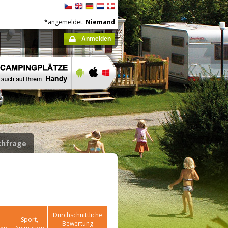
*angemeldet:
Niemand
Anmelden
hfrage
Durchschnittliche
Sport,
Bewertung