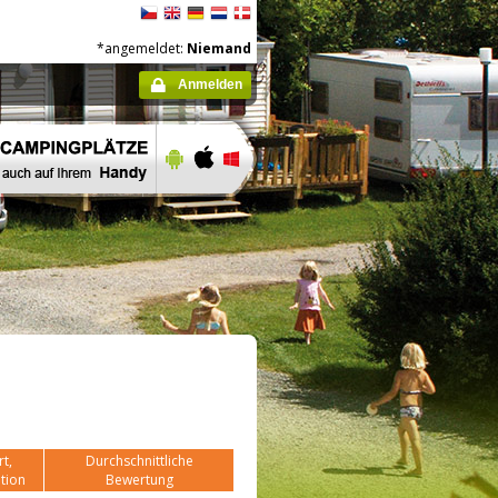
*angemeldet:
Niemand
Anmelden
t,
Durchschnittliche
tion
Bewertung