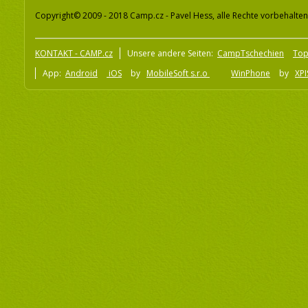
Copyright© 2009 - 2018 Camp.cz - Pavel Hess, alle Rechte vorbehalten
KONTAKT - CAMP.cz
Unsere andere Seiten:
CampTschechien
To
App:
Android
iOS
by
MobileSoft s.r.o
WinPhone
by
XPI