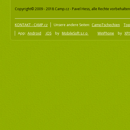
Copyright© 2009 - 2018 Camp.cz - Pavel Hess, alle Rechte vorbehalten
KONTAKT - CAMP.cz
Unsere andere Seiten:
CampTschechien
To
App:
Android
iOS
by
MobileSoft s.r.o
WinPhone
by
XPI