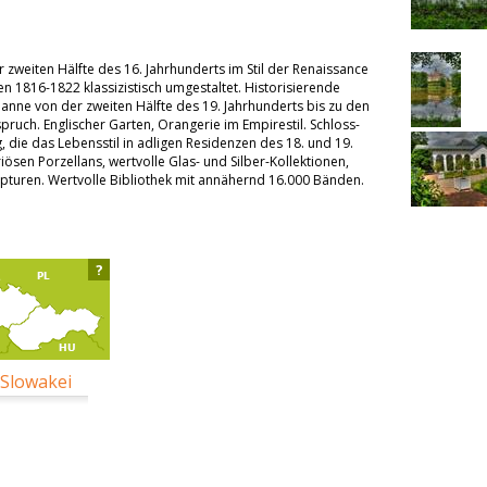
r zweiten Hälfte des 16. Jahrhunderts im Stil der Renaissance
 1816-1822 klassizistisch umgestaltet. Historisierende
e von der zweiten Hälfte des 19. Jahrhunderts bis zu den
pruch. Englischer Garten, Orangerie im Empirestil. Schloss-
, die das Lebensstil in adligen Residenzen des 18. und 19.
riösen Porzellans, wertvolle Glas- und Silber-Kollektionen,
pturen. Wertvolle Bibliothek mit annähernd 16.000 Bänden.
?
 Slowakei