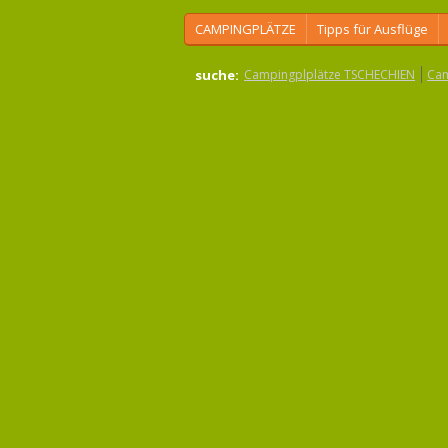
CAMPINGPLÄTZE
Tipps für Ausflüge
suche:
Campingplplätze TSCHECHIEN
Cam