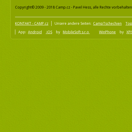
Copyright© 2009 - 2018 Camp.cz - Pavel Hess, alle Rechte vorbehalten
KONTAKT - CAMP.cz
Unsere andere Seiten:
CampTschechien
To
App:
Android
iOS
by
MobileSoft s.r.o
WinPhone
by
XPI