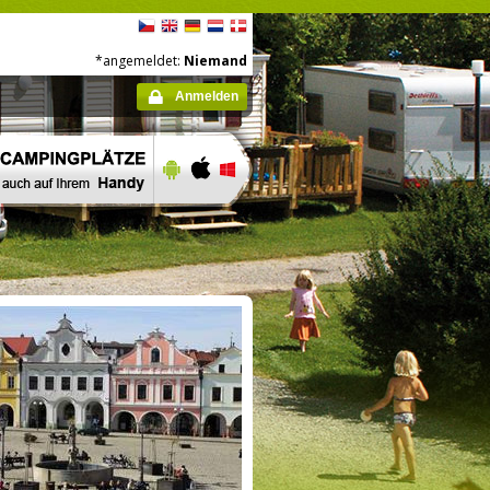
*angemeldet:
Niemand
Anmelden