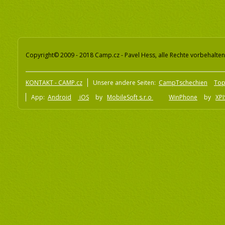
Copyright© 2009 - 2018 Camp.cz - Pavel Hess, alle Rechte vorbehalten
KONTAKT - CAMP.cz
Unsere andere Seiten:
CampTschechien
To
App:
Android
iOS
by
MobileSoft s.r.o
WinPhone
by
XPI