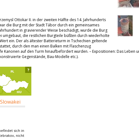
zemysl Ottokar II. in der zweiten Hälfte des 14. Jahrhunderts
 war die Burg mit der Stadt Tábor durch ein gemeinsames
ahrhundert in gravierender Weise beschädigt, wurde die Burg
ei umgebaut, die restlichen Burgteile büßten durch wiederholte
t ein. Der als ältester Batterieturm in Tschechien geltende
stattet, durch den man einen Balken mit Flaschenzug
fe Kanonen auf den Turm hinaufbefördert wurden. – Expositionen: Das Leben und
konstruierte Gegenstände, Bau-Modelle etc.).
?
 Slowakei
efindet sich in
ebrakov, nicht