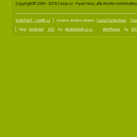
Copyright© 2009 - 2018 Camp.cz - Pavel Hess, alle Rechte vorbehalten
KONTAKT - CAMP.cz
Unsere andere Seiten:
CampTschechien
To
App:
Android
iOS
by
MobileSoft s.r.o
WinPhone
by
XPI