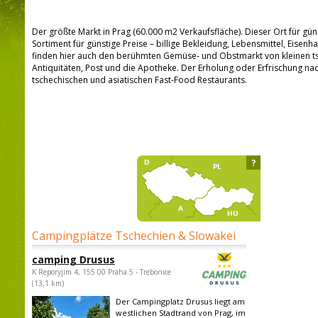
Der größte Markt in Prag (60.000 m2 Verkaufsfläche). Dieser Ort für güns
Sortiment für günstige Preise – billige Bekleidung, Lebensmittel, Eisenha
finden hier auch den berühmten Gemüse- und Obstmarkt von kleinen t
Antiquitäten, Post und die Apotheke. Der Erholung oder Erfrischung na
tschechischen und asiatischen Fast-Food Restaurants.
?
Campingplätze Tschechien & Slowakei
camping Drusus
K Reporyjim 4, 155 00 Praha 5 - Trebonice
(13,1 km)
Der Campingplatz Drusus liegt am
westlichen Stadtrand von Prag, im