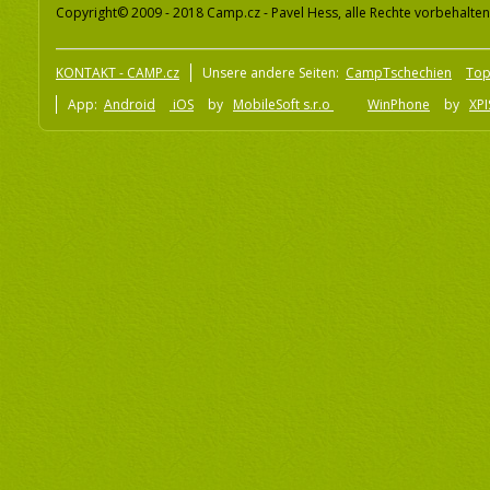
Copyright© 2009 - 2018 Camp.cz - Pavel Hess, alle Rechte vorbehalten
KONTAKT - CAMP.cz
Unsere andere Seiten:
CampTschechien
To
App:
Android
iOS
by
MobileSoft s.r.o
WinPhone
by
XPI