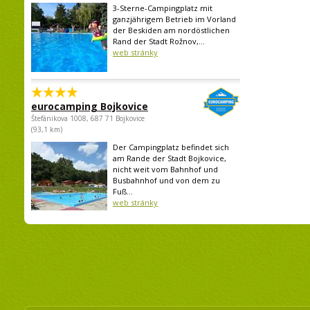
3-Sterne-Campingplatz mit
ganzjährigem Betrieb im Vorland
der Beskiden am nordöstlichen
Rand der Stadt Rožnov,...
web stránky
eurocamping Bojkovice
Štefánikova 1008, 687 71 Bojkovice
(93,1 km)
Der Campingplatz befindet sich
am Rande der Stadt Bojkovice,
nicht weit vom Bahnhof und
Busbahnhof und von dem zu
Fuß...
web stránky