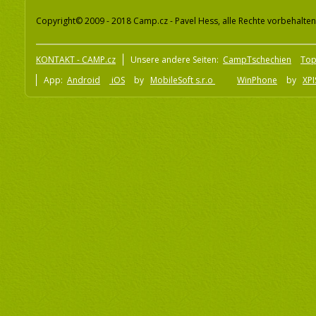
Copyright© 2009 - 2018 Camp.cz - Pavel Hess, alle Rechte vorbehalten
KONTAKT - CAMP.cz
Unsere andere Seiten:
CampTschechien
To
App:
Android
iOS
by
MobileSoft s.r.o
WinPhone
by
XPI