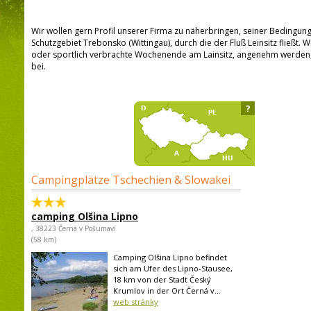
Wir wollen gern Profil unserer Firma zu näherbringen, seiner Bedingung
Schutzgebiet Trebonsko (Wittingau), durch die der Fluß Leinsitz fließt. 
oder sportlich verbrachte Wochenende am Lainsitz, angenehm werden,
bei.
?
Campingplätze Tschechien & Slowakei
camping Olšina Lipno
, 38223 Černá v Pošumaví
(58 km)
Camping Olšina Lipno befindet
sich am Ufer des Lipno-Stausee,
18 km von der Stadt Český
Krumlov in der Ort Černá v...
web stránky