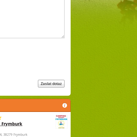
 Frymburk
4, 38279 Frymburk