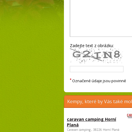
Zadejte text z obrázku:
*
Označené údaje jsou povinné
Kempy, které by Vás také moh
caravan camping Horní
Planá
Caravan camping , 38226 Horní Planá