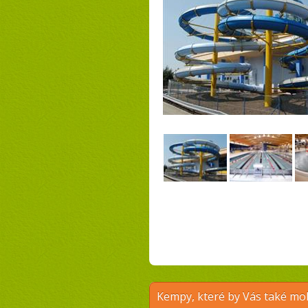
Kempy, které by Vás také moh