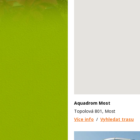
Aquadrom Most
Topolová 801, Most
Více info
/
Vyhledat trasu