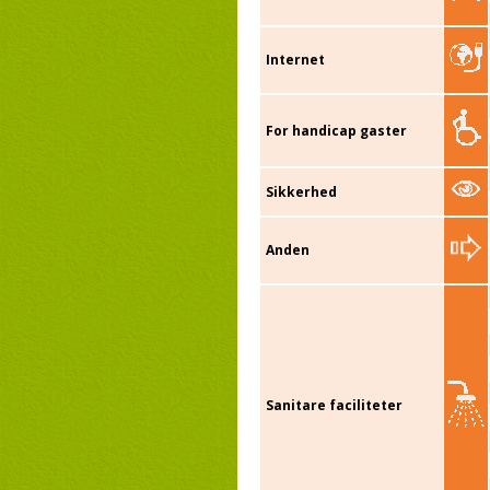
Internet
For handicap gaster
Sikkerhed
Anden
Sanitare faciliteter