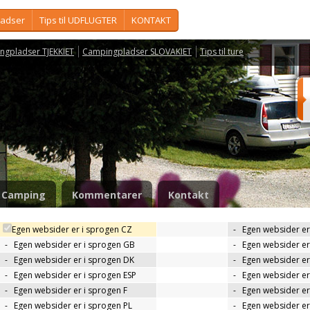
ladser
Tips til UDFLUGTER
KONTAKT
ngpladser TJEKKIET
Campingpladser SLOVAKIET
Tips til ture
Camping
Kommentarer
Kontakt
Egen websider er i sprogen CZ
-
Egen websider er
-
Egen websider er i sprogen GB
-
Egen websider er
-
Egen websider er i sprogen DK
-
Egen websider er 
-
Egen websider er i sprogen ESP
-
Egen websider er
-
Egen websider er i sprogen F
-
Egen websider er
-
Egen websider er i sprogen PL
-
Egen websider er