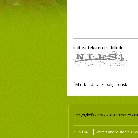
Indtast teksten fra billedet:
*
Mærket data er obligatorisk
Copyright© 2009 - 2018 Camp.cz - Pav
KONTAKT
Vores andre sider:
CAM