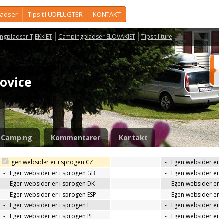
ladser
Tips til UDFLUGTER
KONTAKT
ngpladser TJEKKIET
Campingpladser SLOVAKIET
Tips til ture
hovice
Camping
Kommentarer
Kontakt
Egen websider er i sprogen CZ
-
Egen websider er
-
Egen websider er i sprogen GB
-
Egen websider er
-
Egen websider er i sprogen DK
-
Egen websider er 
-
Egen websider er i sprogen ESP
-
Egen websider er
-
Egen websider er i sprogen F
-
Egen websider er
-
Egen websider er i sprogen PL
-
Egen websider er