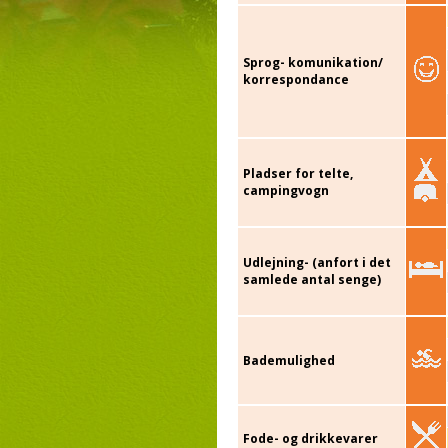
Sprog- komunikation/
korrespondance
Pladser for telte,
campingvogn
Udlejning- (anfort i det
samlede antal senge)
Bademulighed
Fode- og drikkevarer