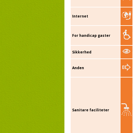
Internet
For handicap gaster
Sikkerhed
Anden
Sanitare faciliteter