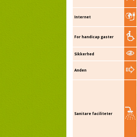
Internet
For handicap gaster
Sikkerhed
Anden
Sanitare faciliteter