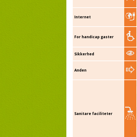
Internet
For handicap gaster
Sikkerhed
Anden
Sanitare faciliteter