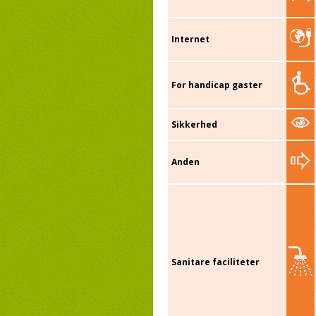
Internet
For handicap gaster
Sikkerhed
Anden
Sanitare faciliteter