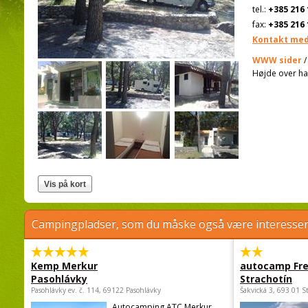
tel.:
+385 216 
fax:
+385 216 
Kontakt med
WWW sider
/
Højde over ha
Campingpladser, som du måske også være interessere
Kemp Merkur
autocamp Fre
Pasohlávky
Strachotín
Pasohlávky ev. č. 114, 69122 Pasohlávky
Šakvická 3, 693 01 S
Autocamping ATC Merkur