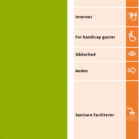
Internet
For handicap gaster
Sikkerhed
Anden
Sanitare faciliteter