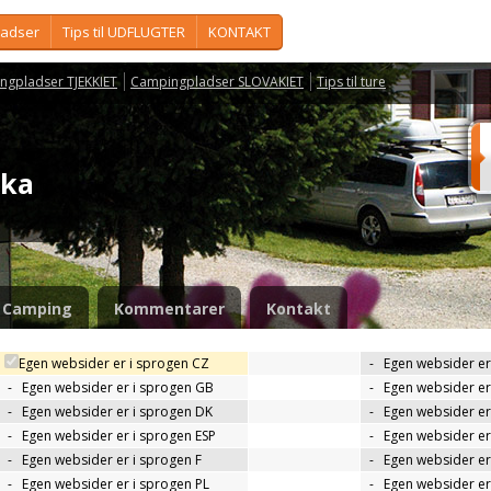
ladser
Tips til UDFLUGTER
KONTAKT
ngpladser TJEKKIET
Campingpladser SLOVAKIET
Tips til ture
ika
Camping
Kommentarer
Kontakt
Egen websider er i sprogen CZ
-
Egen websider er
-
Egen websider er i sprogen GB
-
Egen websider er
-
Egen websider er i sprogen DK
-
Egen websider er 
-
Egen websider er i sprogen ESP
-
Egen websider er
-
Egen websider er i sprogen F
-
Egen websider er
-
Egen websider er i sprogen PL
-
Egen websider er