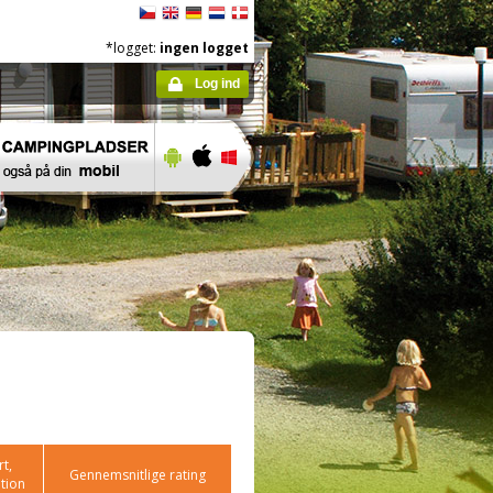
*logget:
ingen logget
Log ind
t,
Gennemsnitlige rating
tion