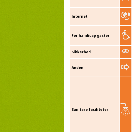
Internet
For handicap gaster
Sikkerhed
Anden
Sanitare faciliteter