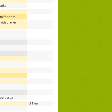
tanke
m for born
video, eller
bolder,..)
til 1km