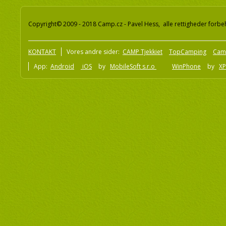
Copyright© 2009 - 2018 Camp.cz - Pavel Hess, alle rettigheder forbe
KONTAKT
Vores andre sider:
CAMP Tjekkiet
TopCamping
Cam
App:
Android
iOS
by
MobileSoft s.r.o
WinPhone
by
XP