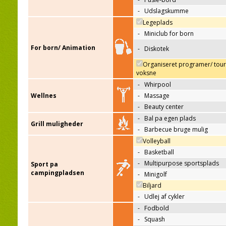
-
Udslagskumme
Legeplads
-
Miniclub for born
For born/ Animation
-
Diskotek
Organiseret programer/ tour
voksne
-
Whirpool
Wellnes
-
Massage
-
Beauty center
-
Bal pa egen plads
Grill muligheder
-
Barbecue bruge mulig
Volleyball
-
Basketball
-
Multipurpose sportsplads
Sport pa
campingpladsen
-
Minigolf
Biljard
-
Udlej af cykler
-
Fodbold
-
Squash