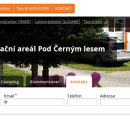
ladser
Tips til UDFLUGTER
KONTAKT
ngpladser TJEKKIET
Campingpladser SLOVAKIET
Tips til ture
eační areál Pod Černým lesem
Camping
Kommentarer
Kontakt
*
Email
Telefon
Adresse