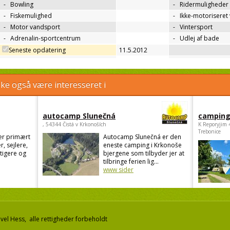
-
Bowling
-
Ridermuligheder
-
Fiskemulighed
-
Ikke-motoriseret
-
Motor vandsport
-
Vintersport
-
Adrenalin-sportcentrum
-
Udlej af bade
Seneste opdatering
11.5.2012
e også være interesseret i
autocamp Slunečná
camping
, 54344 Čistá v Krkonoších
K Reporyjim 
Trebonice
er primært
Autocamp Slunečná er den
r, sejlere,
eneste camping i Krkonoše
stigere og
bjergene som tilbyder jer at
tilbringe ferien lig...
www sider
el Hess, alle rettigheder forbeholdt