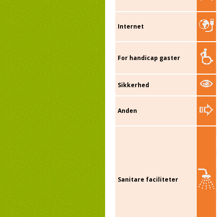
Internet
For handicap gaster
Sikkerhed
Anden
Sanitare faciliteter