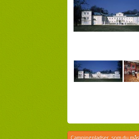
Campingpladser, som du måsk