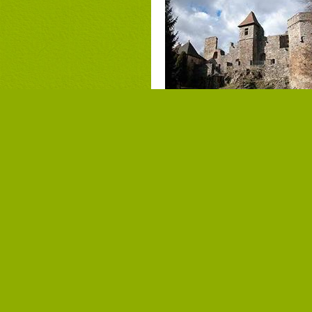
Campingpladser, som du måsk