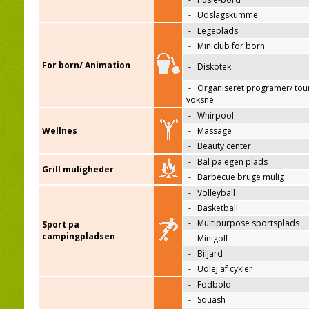
-
Udslagskumme
-
Legeplads
-
Miniclub for born
For born/ Animation
-
Diskotek
-
Organiseret programer/ tour
voksne
-
Whirpool
Wellnes
-
Massage
-
Beauty center
-
Bal pa egen plads
Grill muligheder
-
Barbecue bruge mulig
-
Volleyball
-
Basketball
-
Multipurpose sportsplads
Sport pa
campingpladsen
-
Minigolf
-
Biljard
-
Udlej af cykler
-
Fodbold
-
Squash