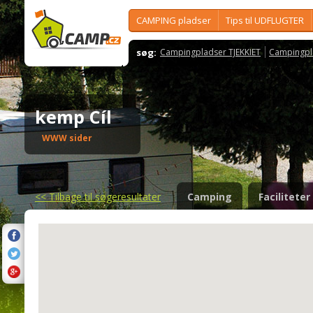
CAMPING pladser
Tips til UDFLUGTER
søg:
Campingpladser TJEKKIET
Campingpl
kemp Cíl
WWW sider
<<
Tilbage til søgeresultater
Camping
Faciliteter