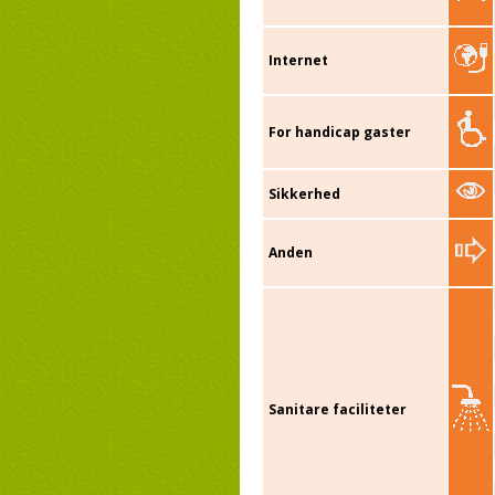
Internet
For handicap gaster
Sikkerhed
Anden
Sanitare faciliteter