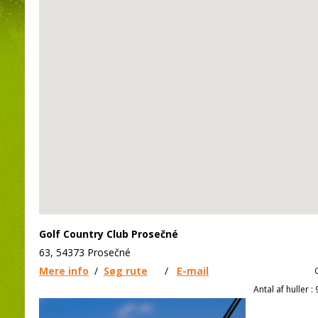
Golf Country Club Prosečné
63, 54373 Prosečné
Mere info
/
Søg rute
/
E-mail
Antal af huller 