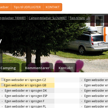
ladser
Tips til UDFLUGTER
KONTAKT
ngpladser TJEKKIET
Campingpladser SLOVAKIET
Tips til ture
ry
Camping
Kommentarer
Kontakt
Egen websider er i sprogen CZ
-
Egen websider er
Egen websider er i sprogen GB
-
Egen websider er
-
Egen websider er i sprogen DK
-
Egen websider er 
-
Egen websider er i sprogen ESP
-
Egen websider er
-
Egen websider er i sprogen F
-
Egen websider er
-
Egen websider er i sprogen PL
-
Egen websider er