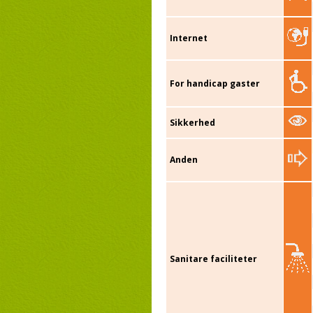
Internet
For handicap gaster
Sikkerhed
Anden
Sanitare faciliteter