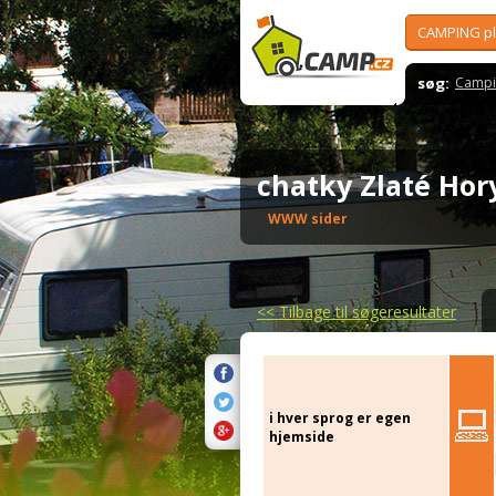
CAMPING p
søg:
Campi
chatky Zlaté Ho
WWW sider
<<
Tilbage til søgeresultater
i hver sprog er egen
hjemside